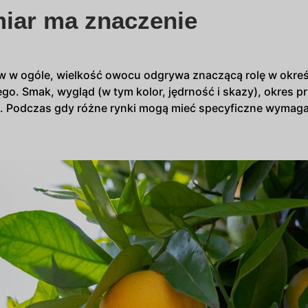
iar ma znaczenie
w w ogóle, wielkość owocu odgrywa znaczącą rolę w okreś
o. Smak, wygląd (w tym kolor, jędrność i skazy), okres pr
ich. Podczas gdy różne rynki mogą mieć specyficzne wymaga