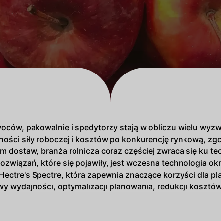
oców, pakowalnie i spedytorzy stają w obliczu wielu wyzw
ści siły roboczej i kosztów po konkurencję rynkową, zgo
 dostaw, branża rolnicza coraz częściej zwraca się ku te
rozwiązań, które się pojawiły, jest wczesna technologia o
a Hectre's Spectre, która zapewnia znaczące korzyści dla p
 wydajności, optymalizacji planowania, redukcji kosztów