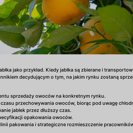
łka jako przykład. Kiedy jabłka są zbierane i transportow
ynnikiem decydującym o tym, na jakim rynku zostaną sprz
entu sprzedaży owoców na konkretnym rynku.
 czasu przechowywania owoców, biorąc pod uwagę chłodn
nie jabłek przez dłuższy czas.
ecyfikacji opakowania owoców.
 linii pakowania i strategiczne rozmieszczenie pracownik