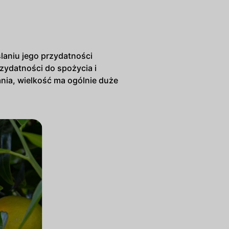
laniu jego przydatności
zydatności do spożycia i
nia, wielkość ma ogólnie duże