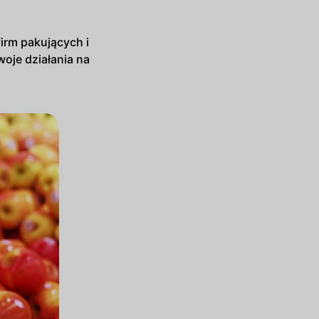
irm pakujących i
oje działania na