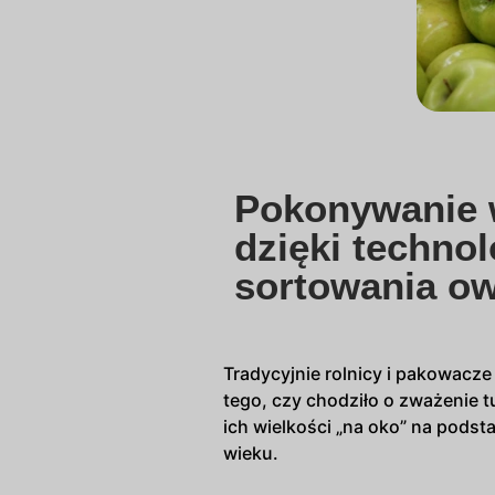
Pokonywanie
dzięki techno
sortowania o
Tradycyjnie rolnicy i pakowacze
tego, czy chodziło o zważenie t
ich wielkości „na oko” na pods
wieku.