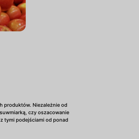
ch produktów. Niezależnie od
ub suwmiarką, czy oszacowanie
 z tymi podejściami od ponad