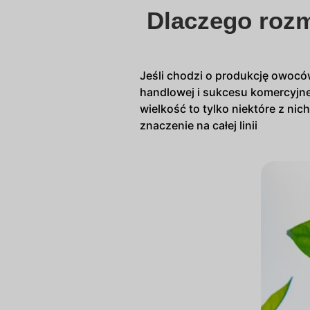
Dlaczego rozm
Jeśli chodzi o produkcję owocó
handlowej i sukcesu komercyjneg
wielkość to tylko niektóre z n
znaczenie na całej linii