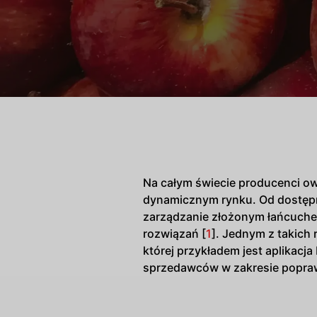
Na całym świecie producenci ow
dynamicznym rynku. Od dostępno
zarządzanie złożonym łańcuchem
rozwiązań [
1
]. Jednym z takich 
której przykładem jest aplikacj
sprzedawców w zakresie poprawy