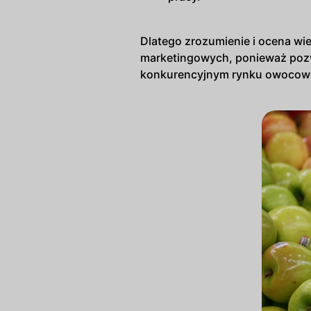
Dlatego zrozumienie i ocena wi
marketingowych, ponieważ pozw
konkurencyjnym rynku owoco