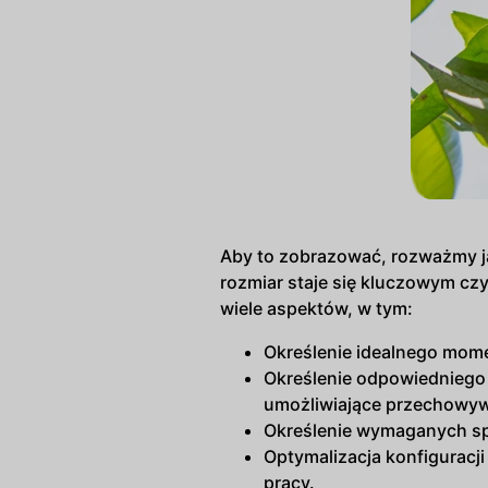
Aby to zobrazować, rozważmy jab
rozmiar staje się kluczowym cz
wiele aspektów, w tym:
Określenie idealnego mom
Określenie odpowiedniego
umożliwiające przechowywa
Określenie wymaganych sp
Optymalizacja konfiguracji
pracy.