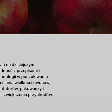
ań na dzisiejszym
dność z przepisami i
chnologii w poszukiwaniu
kreślania wielkości owoców,
lantatorów, pakowaczy i
 i zwiększenia przychodów.