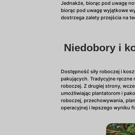
Jednakże, biorąc pod uwagę now
biorąc pod uwagę wyjątkowe wyz
dostrzega zalety przejścia na 
Niedobory i ko
Dostępność siły roboczej i ko
pakujących. Tradycyjne ręczne 
roboczej. Z drugiej strony, wcz
umożliwiając plantatorom i pa
roboczej, przechowywania, plan
operacyjnej i lepszego wyniku 