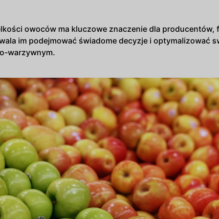
elkości owoców ma kluczowe znaczenie dla producentów, f
ala im podejmować świadome decyzje i optymalizować sw
wo-warzywnym.