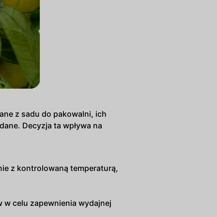
ane z sadu do pakowalni, ich
edane. Decyzja ta wpływa na
ie z kontrolowaną temperaturą,
ów w celu zapewnienia wydajnej