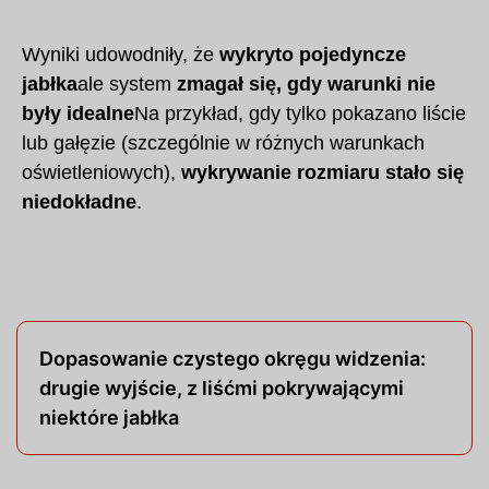
Wyniki udowodniły, że
wykryto pojedyncze
jabłka
ale system
zmagał się, gdy warunki nie
były idealne
Na przykład, gdy tylko pokazano liście
lub gałęzie (szczególnie w różnych warunkach
oświetleniowych),
wykrywanie rozmiaru stało się
niedokładne
.
Dopasowanie czystego okręgu widzenia:
drugie wyjście, z liśćmi pokrywającymi
niektóre jabłka