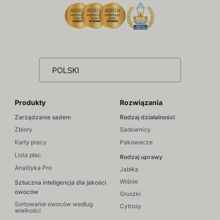
POLSKI
Produkty
Rozwiązania
Zarządzanie sadem
Rodzaj działalności
Zbiory
Sadownicy
Karty pracy
Pakowacze
Lista płac
Rodzaj uprawy
Analityka Pro
Jabłka
Wiśnie
Sztuczna inteligencja dla jakości
owoców
Gruszki
Sortowanie owoców według
Cytrusy
wielkości