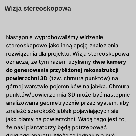
Wizja stereoskopowa
Następnie wypróbowaliśmy widzenie
stereoskopowe jako inną opcję znalezienia
rozwiązania dla projektu. Wizja stereoskopowa
oznacza, że tym razem użyliśmy
dwie kamery
do generowania przybliżonej rekonstrukcji
powierzchni 3D
(tzw. chmura punktów) na
górnej warstwie pojemników na jabłka. Chmura
punktów/powierzchnia 3D może być następnie
analizowana geometrycznie przez system, aby
znaleźć szerokość jabłek pojawiających się
jako plamy na powierzchni. Wadą tego jest to,
że nasi plantatorzy będą potrzebować
drugiego aparatu. Może to jednak nie być