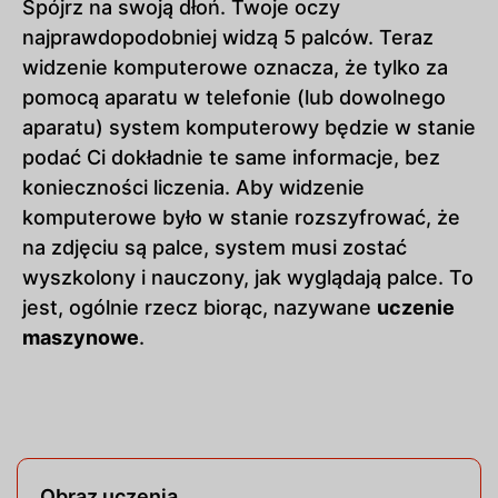
Spójrz na swoją dłoń. Twoje oczy
najprawdopodobniej widzą 5 palców. Teraz
widzenie komputerowe oznacza, że tylko za
pomocą aparatu w telefonie (lub dowolnego
aparatu) system komputerowy będzie w stanie
podać Ci dokładnie te same informacje, bez
konieczności liczenia. Aby widzenie
komputerowe było w stanie rozszyfrować, że
na zdjęciu są palce, system musi zostać
wyszkolony i nauczony, jak wyglądają palce. To
jest, ogólnie rzecz biorąc, nazywane
uczenie
maszynowe
.
Obraz uczenia