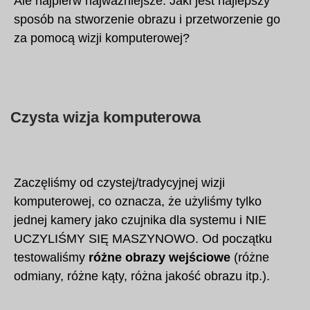
Ale najpierw najważniejsze. Jaki jest najlepszy
sposób na stworzenie obrazu i przetworzenie go
za pomocą wizji komputerowej?
Czysta wizja komputerowa
Zaczęliśmy od czystej/tradycyjnej wizji
komputerowej, co oznacza, że użyliśmy tylko
jednej kamery jako czujnika dla systemu i NIE
UCZYLIŚMY SIĘ MASZYNOWO. Od początku
testowaliśmy
różne obrazy wejściowe
(różne
odmiany, różne kąty, różna jakość obrazu itp.).