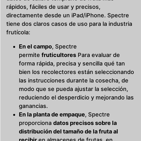
rápidos, fáciles de usar y precisos,
directamente desde un iPad/iPhone. Spectre
tiene dos claros casos de uso para la industria
frutícola:
En el campo
, Spectre
permite
fruticultores
Para evaluar de
forma rápida, precisa y sencilla qué tan
bien los recolectores están seleccionando
las instrucciones durante la cosecha, de
modo que se pueda ajustar la selección,
reduciendo el desperdicio y mejorando las
ganancias.
En la planta de empaque
, Spectre
proporciona
datos precisos sobre la
distribución del tamaño de la fruta
al
recibir
en almacenes de frutas, en