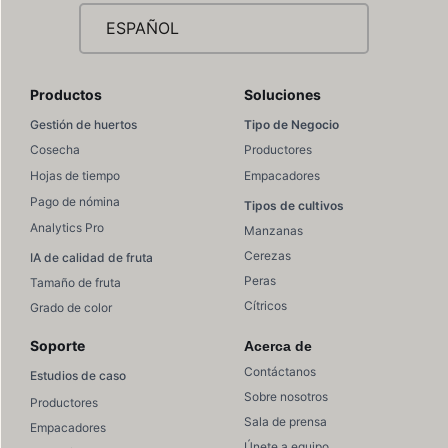
ESPAÑOL
Productos
Soluciones
Gestión de huertos
Tipo de Negocio
Cosecha
Productores
Hojas de tiempo
Empacadores
Pago de nómina
Tipos de cultivos
Analytics Pro
Manzanas
Cerezas
IA de calidad de fruta
Peras
Tamaño de fruta
Cítricos
Grado de color
Soporte
Acerca de
Contáctanos
Estudios de caso
Sobre nosotros
Productores
Sala de prensa
Empacadores
Únete a equipo