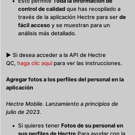
Esto permite
Toda la información de
control de calidad
que has recopilado a
través de la aplicación Hectre para ser
de
fácil acceso
y se muestran para un
análisis más detallado.
▶ Si desea acceder a la API de Hectre
QC,
haga clic aquí
para ver las instrucciones.
Agregar fotos a los perfiles del personal en la
aplicación
Hectre Mobile. Lanzamiento a principios de
julio de 2023.
Si quieres tener
Fotos de su personal en
sus perfiles de Hectre
Para ayudar con la