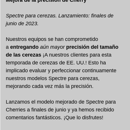
Mejora de la precisión de Cherry
Spectre para cerezas. Lanzamiento: finales de
junio de 2023.
Nuestros equipos se han comprometido
a
entregando
aún mayor
precisión del tamaño
de las cerezas
¡A nuestros clientes para esta
temporada de cerezas de EE. UU.! Esto ha
implicado evaluar y perfeccionar continuamente
nuestros modelos Spectre para cerezas,
mejorando cada vez más la precisión.
Lanzamos el modelo mejorado de Spectre para
Cherries a finales de junio y ya hemos recibido
comentarios fantásticos. ¡Que lo disfrutes!