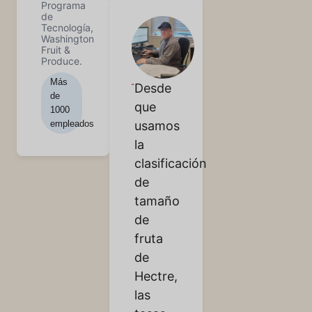
Programa
de
Tecnología,
Washington
Fruit &
Produce.
Más
Desde
de
que
1000
empleados
usamos
la
clasificación
de
tamaño
de
fruta
de
Hectre,
las