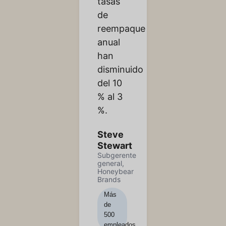
tasas
de
reempaque
anual
han
disminuido
del 10
% al 3
%.
Steve
Stewart
Subgerente
general,
Honeybear
Brands
Más
de
500
empleados