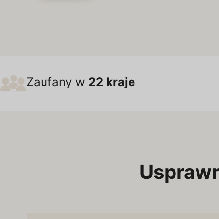
Zaufany w
22 kraje
Usprawni