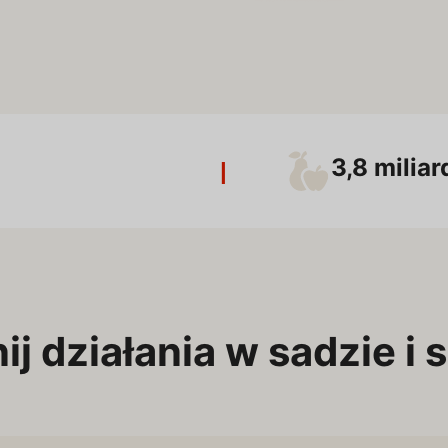
3,8 miliar
|
j działania w sadzie i 