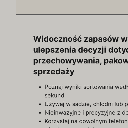
Widoczność zapasów w
ulepszenia decyzji dot
przechowywania, pakow
sprzedaży
Poznaj wyniki sortowania wedł
sekund
Używaj w sadzie, chłodni lub 
Nieinwazyjne i precyzyjne z d
Korzystaj na dowolnym telefoni