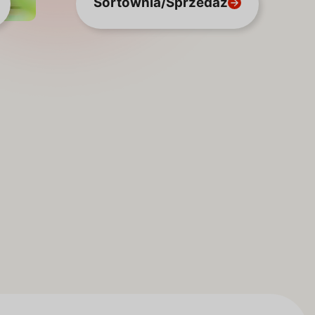
Sortownia/Sprzedaż