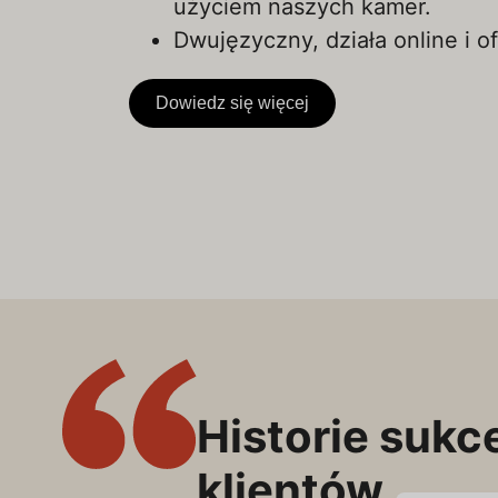
użyciem naszych kamer.
Dwujęzyczny, działa online i of
Dowiedz się więcej
Historie sukc
klientów