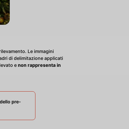
 rilevamento. Le immagini
ri di delimitazione applicati
ilevato e
non rappresenta in
dello pre-