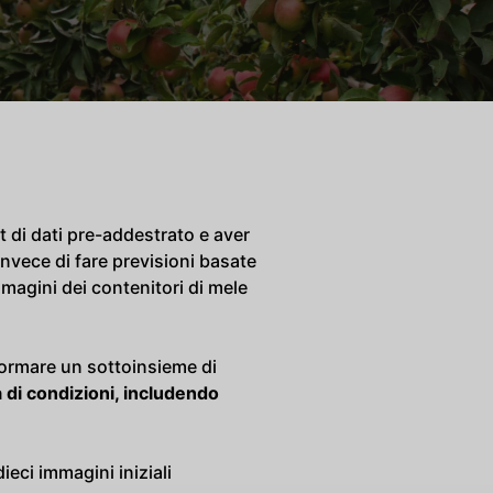
 di dati pre-addestrato e aver
Invece di fare previsioni basate
mmagini dei contenitori di mele
formare un sottoinsieme di
di condizioni, includendo
ieci immagini iniziali