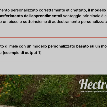
mento personalizzato correttamente etichettato,
il modello
rasferimento dell'apprendimento
Il vantaggio principale è 
o un piccolo sottoinsieme di addestramento personalizzato
to di mele con un modello personalizzato basato su un mo
o (esempio di output 1)