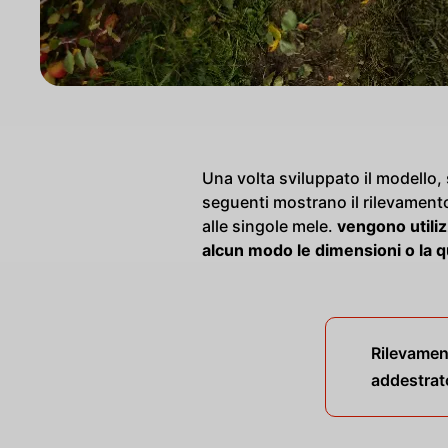
Una volta sviluppato il modello,
seguenti mostrano il rilevamento
alle singole mele.
vengono utiliz
alcun modo le dimensioni o la q
Rilevamen
addestrat