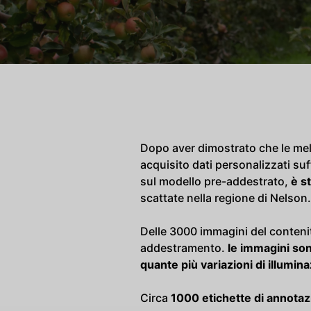
Dopo aver dimostrato che le mel
acquisito dati personalizzati suf
sul modello pre-addestrato,
è s
scattate nella regione di Nelson.
Delle 3000 immagini del contenit
addestramento.
le immagini so
quante più variazioni di illumi
Circa
1000 etichette di annotazi