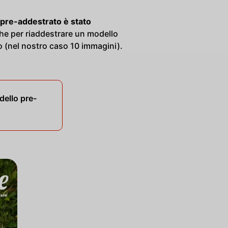
 pre-addestrato è stato
che per riaddestrare un modello
 (nel nostro caso 10 immagini).
dello pre-