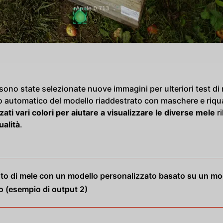
 sono state selezionate nuove immagini per ulteriori test di
 automatico del modello riaddestrato con maschere e riquad
zati vari colori per aiutare a visualizzare le diverse mele
r
ualità
.
to di mele con un modello personalizzato basato su un mo
o (esempio di output 2)