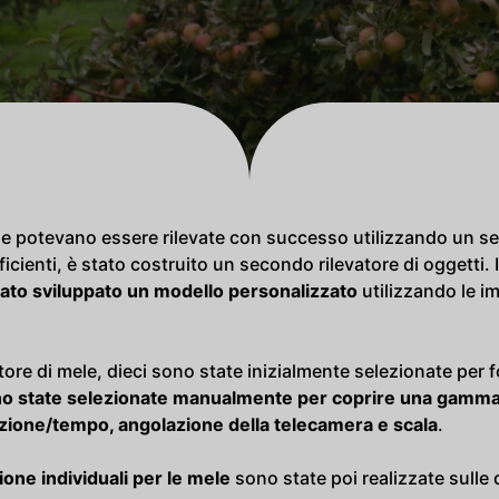
e potevano essere rilevate con successo utilizzando un set
ficienti, è stato costruito un secondo rilevatore di oggetti. 
tato sviluppato un modello personalizzato
utilizzando le i
ore di mele, dieci sono state inizialmente selezionate per 
no state selezionate manualmente per coprire una gamma 
nazione/tempo, angolazione della telecamera e scala
.
one individuali per le mele
sono state poi realizzate sulle d