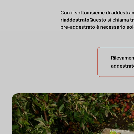
Con il sottoinsieme di addestra
riaddestrato
Questo si chiama
t
pre-addestrato è necessario sol
Rilevamen
addestrat