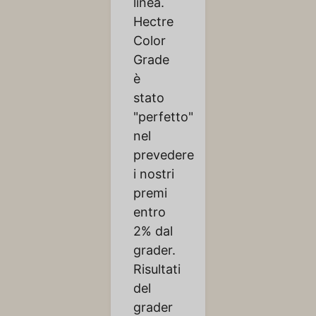
linea.
Hectre
Color
Grade
è
stato
"perfetto"
nel
prevedere
i nostri
premi
entro
2% dal
grader.
Risultati
del
grader