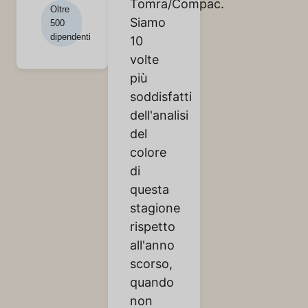
Tomra/Compac.
Oltre
Siamo
500
dipendenti
10
volte
più
soddisfatti
dell'analisi
del
colore
di
questa
stagione
rispetto
all'anno
scorso,
quando
non