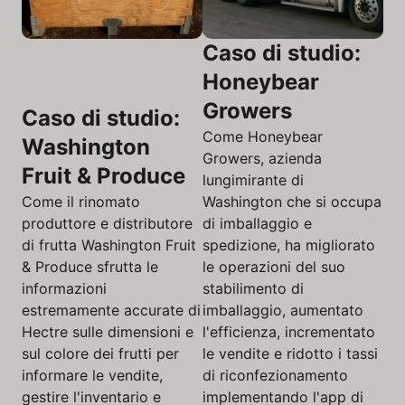
Caso di studio:
Honeybear
Growers
Caso di studio:
Come Honeybear
Washington
Growers, azienda
Fruit & Produce
lungimirante di
Come il rinomato
Washington che si occupa
produttore e distributore
di imballaggio e
di frutta Washington Fruit
spedizione, ha migliorato
& Produce sfrutta le
le operazioni del suo
informazioni
stabilimento di
estremamente accurate di
imballaggio, aumentato
Hectre sulle dimensioni e
l'efficienza, incrementato
sul colore dei frutti per
le vendite e ridotto i tassi
informare le vendite,
di riconfezionamento
gestire l'inventario e
implementando l'app di