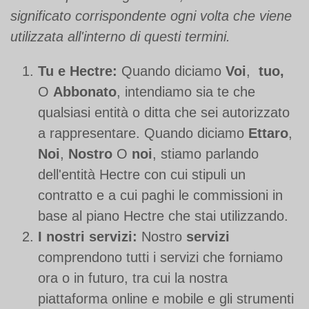
significato corrispondente ogni volta che viene
utilizzata all'interno di questi termini.
Tu e Hectre:
Quando diciamo
Voi
,
tuo,
O
Abbonato
, intendiamo sia te che
qualsiasi entità o ditta che sei autorizzato
a rappresentare. Quando diciamo
Ettaro
,
Noi
,
Nostro
O
noi
, stiamo parlando
dell'entità Hectre con cui stipuli un
contratto e a cui paghi le commissioni in
base al piano Hectre che stai utilizzando.
I nostri servizi:
Nostro
servizi
comprendono tutti i servizi che forniamo
ora o in futuro, tra cui la nostra
piattaforma online e mobile e gli strumenti