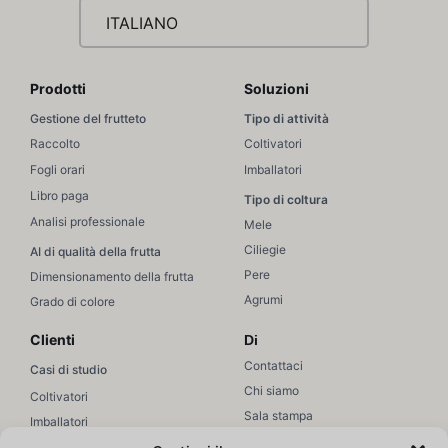
ITALIANO
Prodotti
Soluzioni
Gestione del frutteto
Tipo di attività
Raccolto
Coltivatori
Fogli orari
Imballatori
Libro paga
Tipo di coltura
Analisi professionale
Mele
Ciliegie
AI di qualità della frutta
Pere
Dimensionamento della frutta
Agrumi
Grado di colore
Clienti
Di
Contattaci
Casi di studio
Chi siamo
Coltivatori
Sala stampa
Imballatori
Unisciti a noi
Vendite / Marketing