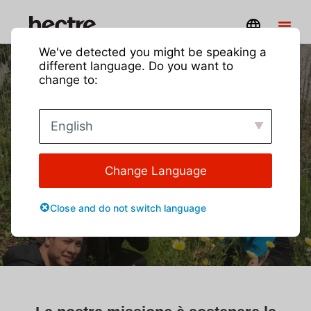
We've detected you might be speaking a
different language. Do you want to
change to:
Unisciti a noi
English
E aiuta a nutrire il mondo
Change Language
Close and do not switch language