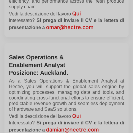
efficiency, and performance across the fresh produce
supply chain.
Qui
Vedi la descrizione del lavoro
Interessato?
Si prega di inviare il CV e la lettera di
omar@hectre.com
presentazione a
Sales Operations &
Enablement Analyst
Posizione: Auckland.
As a Sales Operations & Enablement Analyst at
Hectre, you will support the global sales engine by
optimizing processes, managing data and tools, and
coordinating cross-functional efforts to ensure efficient,
predictable revenue growth and seamless deployment
of hardware and SaaS solutions.
Qui
Vedi la descrizione del lavoro
Interessato?
Si prega di inviare il CV e la lettera di
damian@hectre.com
presentazione a