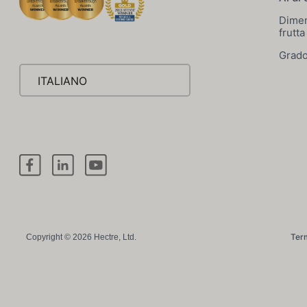
Dimen
frutta
Grado
ITALIANO
Term
Copyright © 2026 Hectre, Ltd.