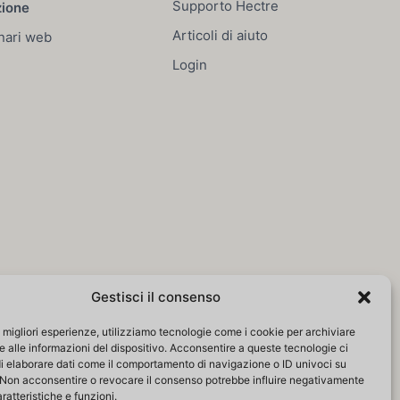
Supporto Hectre
zione
Articoli di aiuto
nari web
Login
Gestisci il consenso
le migliori esperienze, utilizziamo tecnologie come i cookie per archiviare
 alle informazioni del dispositivo. Acconsentire a queste tecnologie ci
i elaborare dati come il comportamento di navigazione o ID univoci su
 Non acconsentire o revocare il consenso potrebbe influire negativamente
ratteristiche e funzioni.