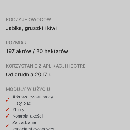
RODZAJE OWOCÓW
Jabłka, gruszki i kiwi
ROZMIAR
197 akrów / 80 hektarów
KORZYSTANIE Z APLIKACJI HECTRE
Od grudnia 2017 r.
MODUŁY W UŻYCIU
Arkusze czasu pracy
i listy płac
Zbiory
Kontrola jakości
Zarządzanie
zadaniami zwiadowcy