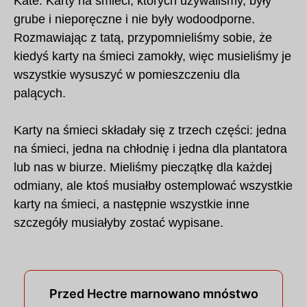
Kate: Karty na śmieci, których używaliśmy, były
grube i nieporęczne i nie były wodoodporne.
Rozmawiając z tatą, przypomnieliśmy sobie, że
kiedyś karty na śmieci zamokły, więc musieliśmy je
wszystkie wysuszyć w pomieszczeniu dla
palących.
Karty na śmieci składały się z trzech części: jedna
na śmieci, jedna na chłodnię i jedna dla plantatora
lub nas w biurze. Mieliśmy pieczątkę dla każdej
odmiany, ale ktoś musiałby ostemplować wszystkie
karty na śmieci, a następnie wszystkie inne
szczegóły musiałyby zostać wypisane.
Przed Hectre marnowano mnóstwo