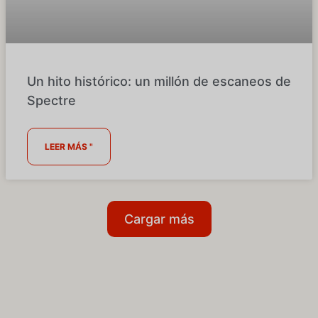
Un hito histórico: un millón de escaneos de
Spectre
LEER MÁS "
Cargar más