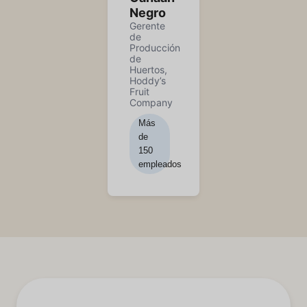
Negro
Gerente
de
Producción
de
Huertos,
Hoddy’s
Fruit
Company
Más
de
150
empleados