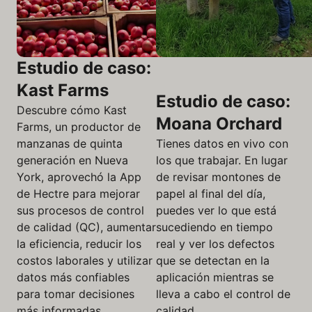
Estudio de caso:
Kast Farms
Estudio de caso:
Descubre cómo Kast
Moana Orchard
Farms, un productor de
manzanas de quinta
Tienes datos en vivo con
generación en Nueva
los que trabajar. En lugar
York, aprovechó la App
de revisar montones de
de Hectre para mejorar
papel al final del día,
sus procesos de control
puedes ver lo que está
de calidad (QC), aumentar
sucediendo en tiempo
la eficiencia, reducir los
real y ver los defectos
costos laborales y utilizar
que se detectan en la
datos más confiables
aplicación mientras se
para tomar decisiones
lleva a cabo el control de
más informadas.
calidad.