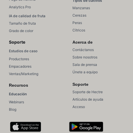
Tipos de cultivos
Analytics Pro
Manzanas
Cerezas
IA de calidad de fruta
Peras
Tamaño de fruta
Cítricos
Grado de color
Soporte
Acerca de
Contáctanos
Estudios de caso
Sobre nosotros
Productores
Sala de prensa
Empacadores
Únete a equipo
Ventas/Marketing
Soporte
Recursos
Soporte de Hectre
Educación
Artículos de ayuda
Webinars
Acceso
Blog