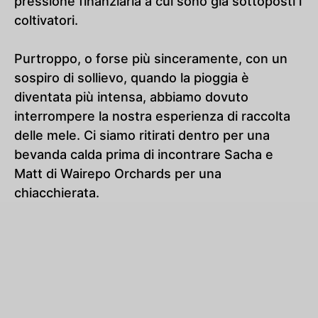
pressione finanziaria a cui sono già sottoposti i
coltivatori.
Purtroppo, o forse più sinceramente, con un
sospiro di sollievo, quando la pioggia è
diventata più intensa, abbiamo dovuto
interrompere la nostra esperienza di raccolta
delle mele. Ci siamo ritirati dentro per una
bevanda calda prima di incontrare Sacha e
Matt di Wairepo Orchards per una
chiacchierata.