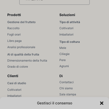
Prodotti
Soluzioni
Gestione del frutteto
Tipo di attività
Raccolto
Coltivatori
Fogli orari
Imballatori
Libro paga
Tipo di coltura
Analisi professionale
Mele
Ciliegie
AI di qualità della frutta
Pere
Dimensionamento della frutta
Agrumi
Grado di colore
Clienti
Di
Contattaci
Casi di studio
Chi siamo
Coltivatori
Sala stampa
Imballatori
Unisciti a noi
Vendite / Marketing
Gestisci il consenso