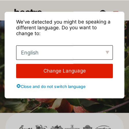
We've detected you might be speaking a
different language. Do you want to
change to:
Blog di Hectre
English
Change Language
Close and do not switch language