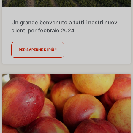
Un grande benvenuto a tutti i nostri nuovi
clienti per febbraio 2024
PER SAPERNE DI PIÙ "