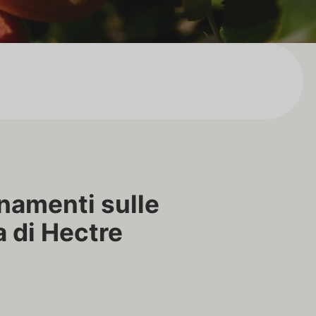
rnamenti sulle
a di Hectre