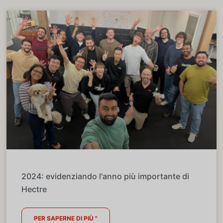
2024: evidenziando l'anno più importante di
Hectre
PER SAPERNE DI PIÙ "