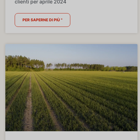
clienti per aprile 2024
PER SAPERNE DI PIÙ "