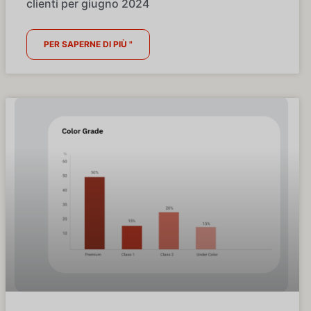
clienti per giugno 2024
PER SAPERNE DI PIÙ "