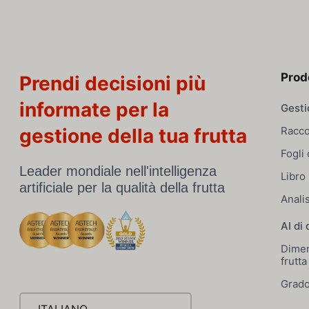
Prod
Prendi decisioni più
informate per la
Gesti
gestione della tua frutta
Racco
Fogli 
Leader mondiale nell'intelligenza
Libro
artificiale per la qualità della frutta
Anali
AI di 
Dimen
frutta
Grado