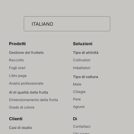
ITALIANO
Prodotti
Soluzioni
Gestione del frutteto
Tipo di attività
Raccolto
Coltivatori
Fogli orari
Imballatori
Libro paga
Tipo di coltura
Analisi professionale
Mele
Ciliegie
AI di qualità della frutta
Pere
Dimensionamento della frutta
Agrumi
Grado di colore
Clienti
Di
Contattaci
Casi di studio
Chi siamo