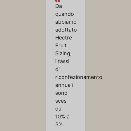
Da
quando
abbiamo
adottato
Hectre
Fruit
Sizing,
i tassi
di
riconfezionamento
annuali
sono
scesi
da
10% a
3%.