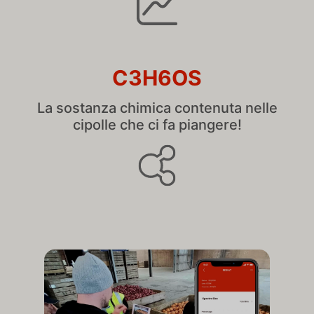
C3H6OS
La sostanza chimica contenuta nelle
cipolle che ci fa piangere!